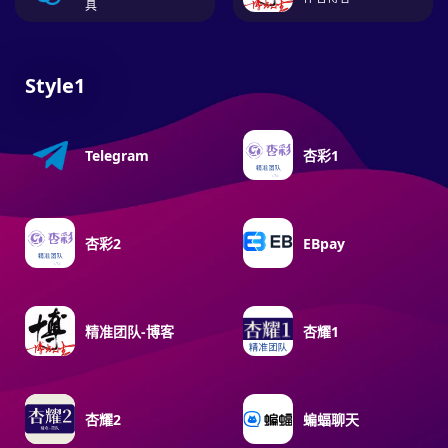
具
Style1
Telegram
杏彩1
杏彩2
EBpay
精准团队-博客
杏耀1
杏耀2
蝙蝠聊天